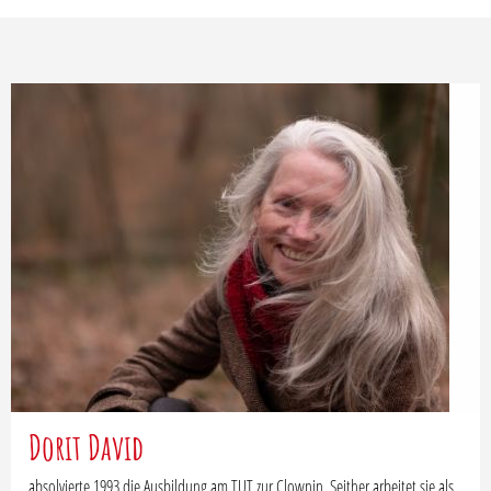
Dorit David
absolvierte 1993 die Ausbildung am TUT zur Clownin. Seither arbeitet sie als