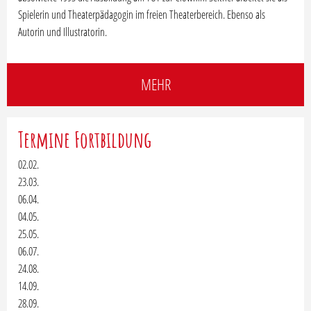
Spielerin und Theaterpädagogin im freien Theaterbereich. Ebenso als
Autorin und Illustratorin.
MEHR
Termine Fortbildung
02.02.
23.03.
06.04.
04.05.
25.05.
06.07.
24.08.
14.09.
28.09.