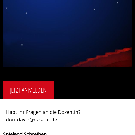
JETZT ANMELDEN
Habt ihr Fragen an die Dozentin?
doritdavid@das-tut.de
Spielend Schreiben