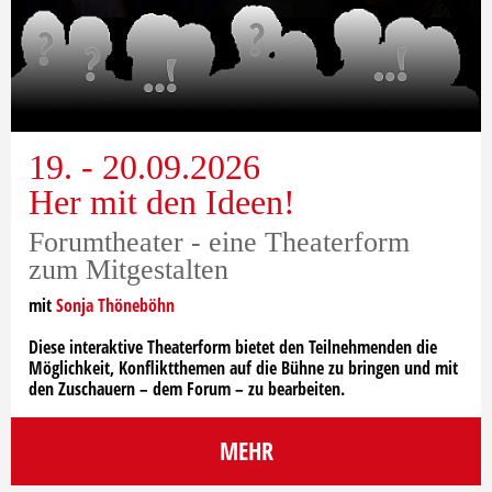
19. - 20.09.2026
Her mit den Ideen!
Forumtheater - eine Theaterform
zum Mitgestalten
mit
Sonja Thöneböhn
Diese interaktive Theaterform bietet den Teilnehmenden die
Möglichkeit, Konfliktthemen auf die Bühne zu bringen und mit
den Zuschauern – dem Forum – zu bearbeiten.
MEHR