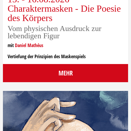
Charaktermasken - Die Poesie
des Körpers
Vom physischen Ausdruck zur
lebendigen Figur
mit
Daniel Mathéus
Vertiefung der Prinzipien des Maskenspiels
MEHR