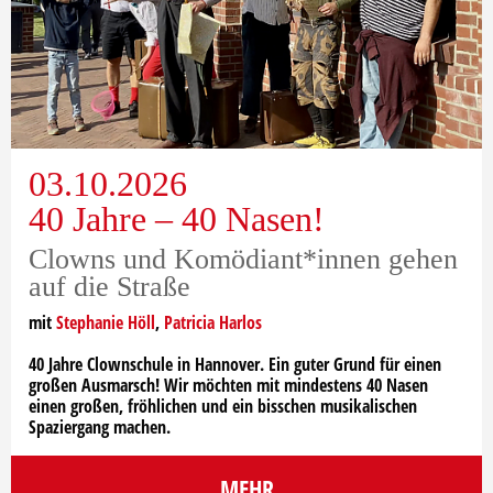
03.10.2026
40 Jahre – 40 Nasen!
Clowns und Komödiant*innen gehen
auf die Straße
mit
Stephanie Höll
,
Patricia Harlos
40 Jahre Clownschule in Hannover. Ein guter Grund für einen
großen Ausmarsch! Wir möchten mit mindestens 40 Nasen
einen großen, fröhlichen und ein bisschen musikalischen
Spaziergang machen.
MEHR