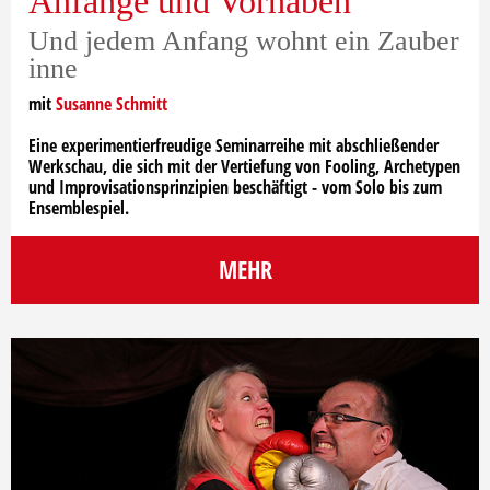
Anfänge und Vorhaben
Und jedem Anfang wohnt ein Zauber
inne
mit
Susanne Schmitt
Eine experimentierfreudige Seminarreihe mit abschließender
Werkschau, die sich mit der Vertiefung von Fooling, Archetypen
und Improvisationsprinzipien beschäftigt - vom Solo bis zum
Ensemblespiel.
MEHR