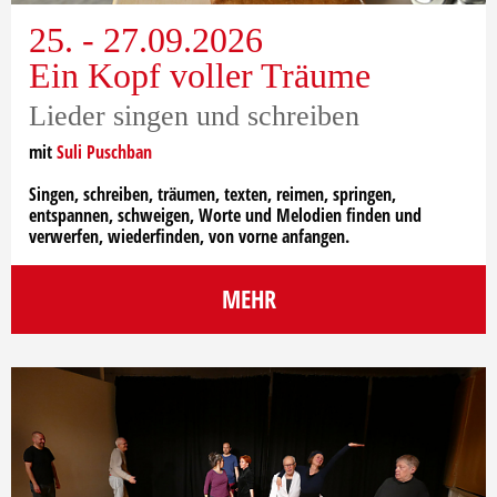
25. - 27.09.2026
Ein Kopf voller Träume
Lieder singen und schreiben
mit
Suli Puschban
Singen, schreiben, träumen, texten, reimen, springen,
entspannen, schweigen, Worte und Melodien finden und
verwerfen, wiederfinden, von vorne anfangen.
MEHR