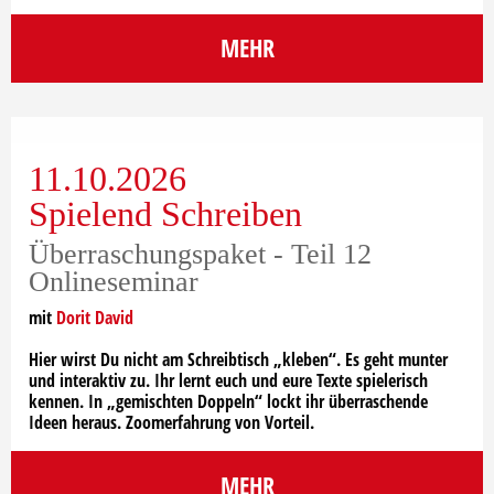
MEHR
11.10.2026
Spielend Schreiben
Überraschungspaket - Teil 12
Onlineseminar
mit
Dorit David
Hier wirst Du nicht am Schreibtisch „kleben“. Es geht munter
und interaktiv zu. Ihr lernt euch und eure Texte spielerisch
kennen. In „gemischten Doppeln“ lockt ihr überraschende
Ideen heraus. Zoomerfahrung von Vorteil.
MEHR