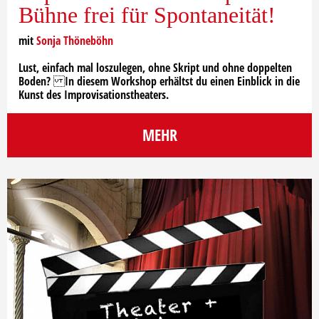
Bühne frei für Spontaneität!
mit
Sonja Thöneböhn
Lust, einfach mal loszulegen, ohne Skript und ohne doppelten
Boden? In diesem Workshop erhältst du einen Einblick in die
Kunst des Improvisationstheaters.
MEHR