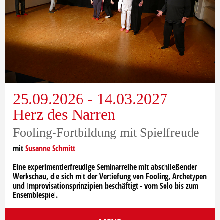
25.09.2026 - 14.03.2027
Herz des Narren
Fooling-Fortbildung mit Spielfreude
mit
Susanne Schmitt
Eine experimentierfreudige Seminarreihe mit abschließender
Werkschau, die sich mit der Vertiefung von Fooling, Archetypen
und Improvisationsprinzipien beschäftigt - vom Solo bis zum
Ensemblespiel.