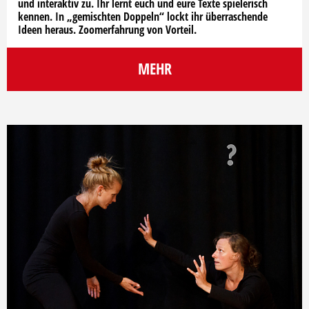
und interaktiv zu. Ihr lernt euch und eure Texte spielerisch
kennen. In „gemischten Doppeln“ lockt ihr überraschende
Ideen heraus. Zoomerfahrung von Vorteil.
MEHR