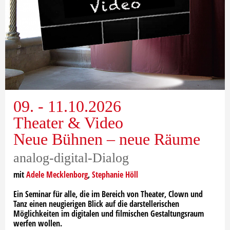
09. - 11.10.2026
Theater & Video
Neue Bühnen – neue Räume
analog-digital-Dialog
mit
Adele Mecklenborg
,
Stephanie Höll
Ein Seminar für alle, die im Bereich von Theater, Clown und
Tanz einen neugierigen Blick auf die darstellerischen
Möglichkeiten im digitalen und filmischen Gestaltungsraum
werfen wollen.