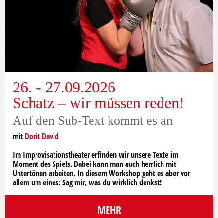
26. - 27.09.2026
Schatz – wir müssen reden!
Auf den Sub-Text kommt es an
mit
Dorit David
Im Improvisationstheater erfinden wir unsere Texte im
Moment des Spiels. Dabei kann man auch herrlich mit
Untertönen arbeiten. In diesem Workshop geht es aber vor
allem um eines: Sag mir, was du wirklich denkst!
MEHR