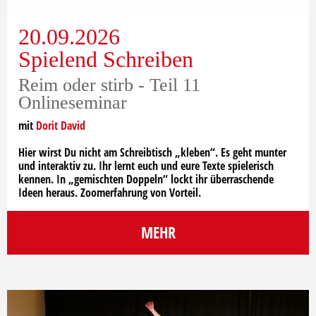
20.09.2026
Spielend Schreiben
Reim oder stirb - Teil 11
Onlineseminar
mit
Dorit David
Hier wirst Du nicht am Schreibtisch „kleben“. Es geht munter
und interaktiv zu. Ihr lernt euch und eure Texte spielerisch
kennen. In „gemischten Doppeln“ lockt ihr überraschende
Ideen heraus. Zoomerfahrung von Vorteil.
MEHR