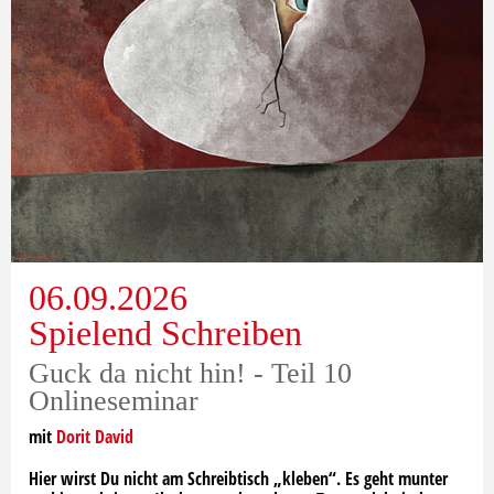
06.09.2026
Spielend Schreiben
Guck da nicht hin! - Teil 10
Onlineseminar
mit
Dorit David
Hier wirst Du nicht am Schreibtisch „kleben“. Es geht munter