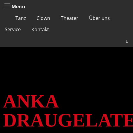
Menü
Tanz
Clown
Theater
Über uns
Service
Kontakt
ANKA
DRAUGELAT