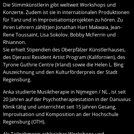
Die Stimmkünstlerin gibt weltweit Workshops und
Konzerte. Zudem ist sie in internationalen Produktionen
für Tanz und in Improvisationsprojekten zu hören. Zu
ihren Lehrern zähl(t)en Jonathan Hart Makwaia, Jean-
Rene Toussaint, Lisa Sokolov. Bobby McFerrin und
Rhiannon.
Sie erhielt Stipendien des Oberpfälzer Künstlerhauses,
des Djerassi Resident Artist Program (Kalifornien), des
Tyrone Guthrie Centre (Irland) sowie die Helen L. Bing
Auszeichnung und den Kulturförderpreis der Stadt
Regensburg.
Anka studierte Musiktherapie in Nijmegen / NL , ist seit
20 Jahren auf der Psychotherapiestation in der Danuvius
Klinik tätig und unterrichtet seit 15 Jahren Gesang,
Improvisation und Komposition an der Hochschule
Regensburg (OTH).
Als Teilnehmerin zahlreicher Workshops und