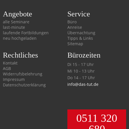
Angebote
Service
alle Seminare
Büro
last-minute
Anreise
laufende Fortbildungen
Übernachtung
neu hochgeladen
Tipps & Links
Sitemap
Rechtliches
Bürozeiten
Kontakt
Di 15 - 17 Uhr
AGB
Mi 10 - 13 Uhr
Widerrufsbelehrung
Do 14 - 17 Uhr
Impressum
info@das-tut.de
Datenschutzerklärung
0511 320