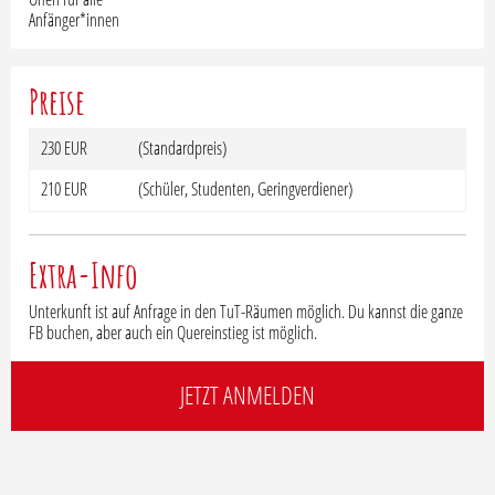
Anfänger*innen
Preise
230 EUR
(Standardpreis)
210 EUR
(Schüler, Studenten, Geringverdiener)
Extra-Info
Unterkunft ist auf Anfrage in den TuT-Räumen möglich. Du kannst die ganze
FB buchen, aber auch ein Quereinstieg ist möglich.
JETZT ANMELDEN