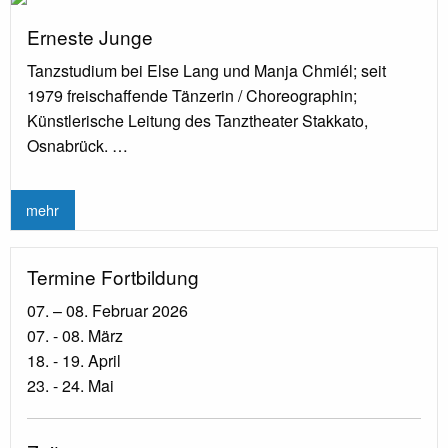
Erneste Junge
Tanzstudium bei Else Lang und Manja Chmiél; seit
1979 freischaffende Tänzerin / Choreographin;
Künstlerische Leitung des Tanztheater Stakkato,
Osnabrück. …
mehr
Termine Fortbildung
07. – 08. Februar 2026
07. - 08. März
18. - 19. April
23. - 24. Mai