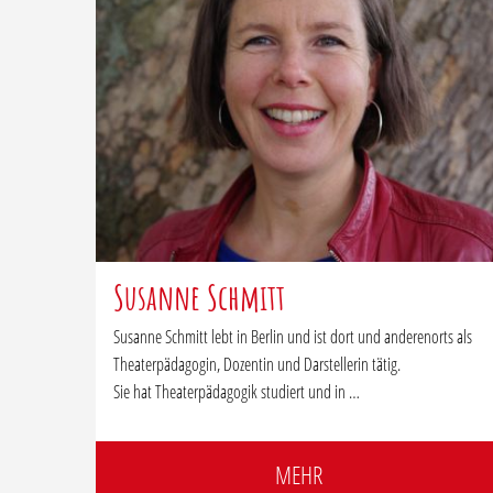
Susanne Schmitt
Susanne Schmitt lebt in Berlin und ist dort und anderenorts als
Theaterpädagogin, Dozentin und Darstellerin tätig.
Sie hat Theaterpädagogik studiert und in …
MEHR