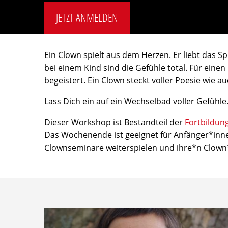
JETZT ANMELDEN
Ein Clown spielt aus dem Herzen. Er liebt das 
bei einem Kind sind die Gefühle total. Für ein
begeistert. Ein Clown steckt voller Poesie wi
Lass Dich ein auf ein Wechselbad voller Gefühle.
Dieser Workshop ist Bestandteil der
Fortbildung
Das Wochenende ist geeignet für Anfänger*innen
Clownseminare weiterspielen und ihre*n Clown