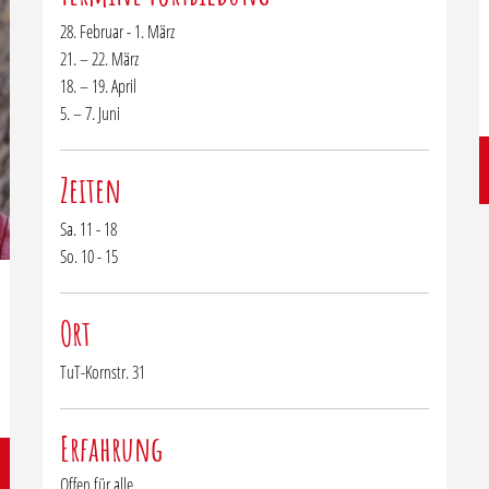
28. Februar - 1. März
21. – 22. März
18. – 19. April
5. – 7. Juni
Zeiten
Sa. 11 - 18
So. 10 - 15
Ort
TuT-Kornstr. 31
Erfahrung
Offen für alle