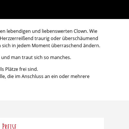
inen lebendigen und liebenswerten Clown. Wie
e. Herzzerreißend traurig oder überschäumend
en sich in jedem Moment überraschend ändern.
nis und man traut sich so manches.
s Plätze frei sind.
lle, die im Anschluss an ein oder mehrere
Preise