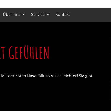
Über uns
Service
Kontakt
IT GEFÜHLEN
it der roten Nase fällt so Vieles leichter! Sie gibt