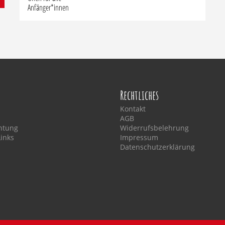
Anfänger*innen
Rechtliches
Kontakt
AGB
htung
Widerrufsbelehrung
Links
Impressum
Datenschutzerklärung