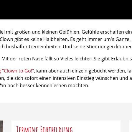
Spiel mit großen und kleinen Gefühlen. Gefühle erschaffen e
en Clown gibt es keine Halbheiten. Es geht immer um's Ganz
e auch boshafter Gemeinheiten. Und seine Stimmungen könn
 Mit der roten Nase fällt so Vieles leichter! Sie gibt Erlaub
 "Clown to Go!"
, kann aber auch einzeln gebucht werden, fall
, die sich sofort einen intensiven Einstieg wünschen und a
*in noch besser kennenlernen möchten.
Termine Fortbildung